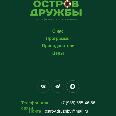
О нас
О нас
Программы
Преподаватели
Цены
Телефон для
+7 (985) 655-46-56
связи
Почта
ostrov.druzhby@mail.ru