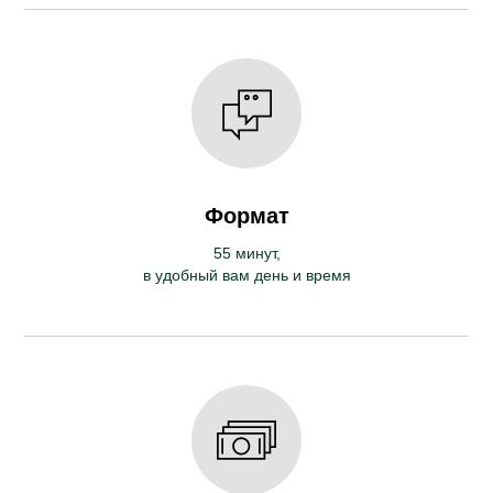
Формат
55 минут,
в удобный вам день и время