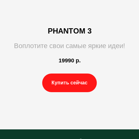
PHANTOM 3
Воплотите свои самые яркие идеи!
19990
р.
Купить сейчас