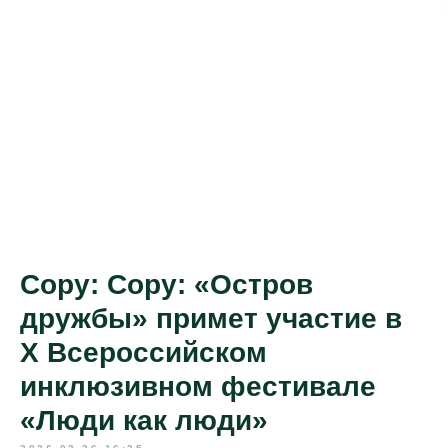
Copy: Copy: «Остров
дружбы» примет участие в
X Всероссийском
инклюзивном фестивале
«Люди как люди»