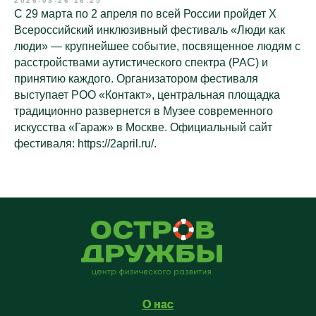
2026-03-26 16:25
С 29 марта по 2 апреля по всей России пройдет X
Всероссийский инклюзивный фестиваль «Люди как
люди» — крупнейшее событие, посвященное людям с
расстройствами аутистического спектра (РАС) и
принятию каждого. Организатором фестиваля
выступает РОО «Контакт», центральная площадка
традиционно развернется в Музее современного
искусства «Гараж» в Москве. Официальный сайт
фестиваля: https://2april.ru/.
О нас
О нас