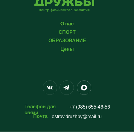
О нас
О нас
СПОРТ
ОБРАЗОВАНИЕ
Цены
Телефон для
+7 (985) 655-46-56
связи
Почта
ostrov.druzhby@mail.ru