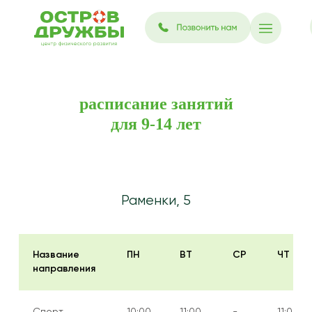
расписание занятий
для 9-14 лет
Раменки, 5
Название
ПН
ВТ
СР
ЧТ
направления
Спорт,
10:00
11:00
-
11:00