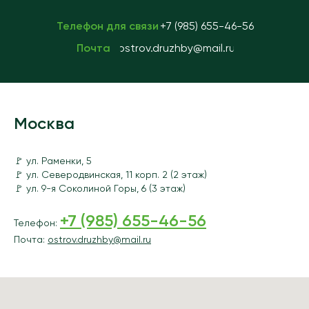
+7 (985) 655-46-56
Телефон для связи
ostrov.druzhby@mail.ru
Почта
Москва
🚩 ул. Раменки, 5
🚩 ул. Северодвинская, 11 корп. 2 (2 этаж)
🚩 ул. 9-я Соколиной Горы, 6 (3 этаж)
+7 (985) 655-46-56
Телефон:
Почта:
ostrov.druzhby@mail.ru