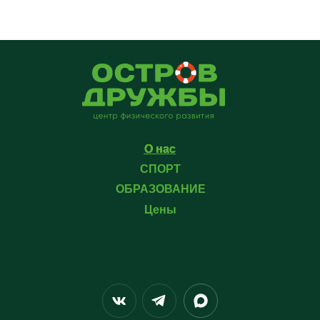
О нас
О нас
СПОРТ
ОБРАЗОВАНИЕ
Цены