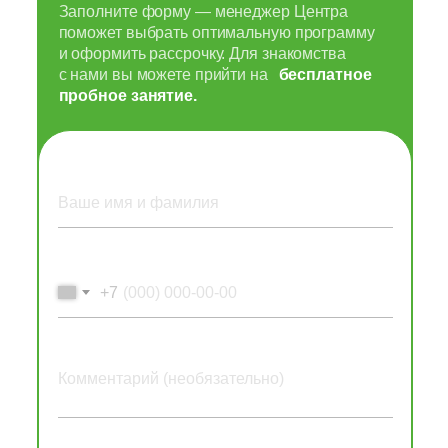
Заполните форму — менеджер Центра
поможет выбрать оптимальную программу
и оформить рассрочку. Для знакомства
с нами вы можете прийти на
бесплатное
пробное занятие.
+7