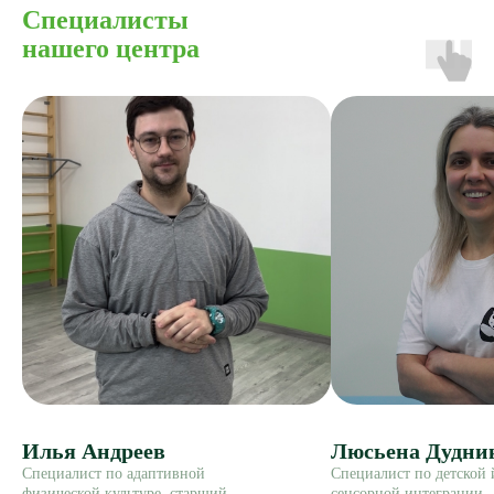
Специалисты
нашего центра
Илья Андреев
Люсьена Дудни
Специалист по адаптивной
Специалист по детской 
физической культуре, старший
сенсорной интеграции