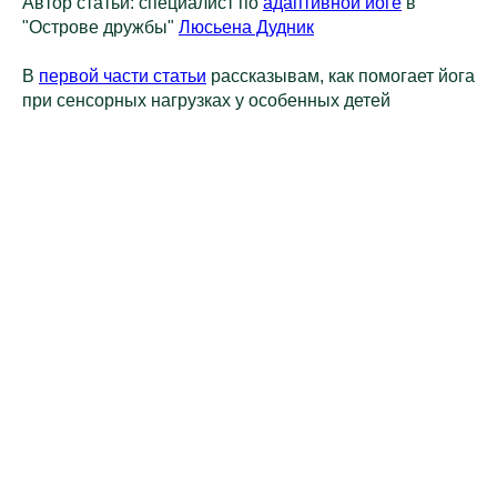
Автор статьи: специалист по
адаптивной йоге
в
"Острове дружбы"
Люсьена Дудник
В
первой части статьи
рассказывам, как помогает йога
при сенсорных нагрузках у особенных детей